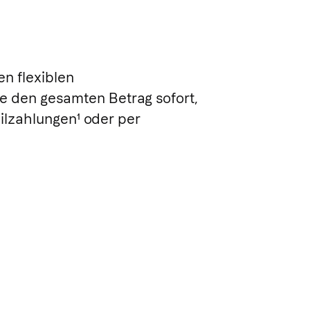
en flexiblen
e den gesamten Betrag sofort,
Teilzahlungen
¹
oder per