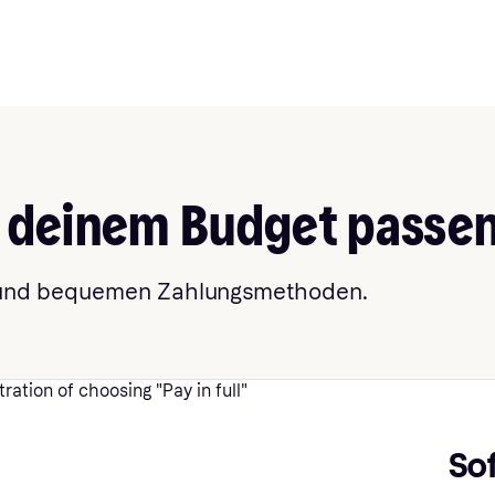
u deinem Budget passe
n und bequemen Zahlungsmethoden.
So