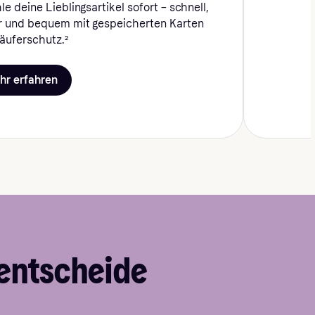
e deine Lieblingsartikel sofort – schnell,
r und bequem mit gespeicherten Karten
äuferschutz.
²
hr erfahren
 entscheide