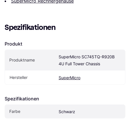
SuperMicro Rechnergehäuse
Spezifikationen
Produkt
SuperMicro SC745TQ-R920B 
Produktname
4U Full Tower Chassis
Hersteller
SuperMicro
Spezifikationen
Farbe
Schwarz