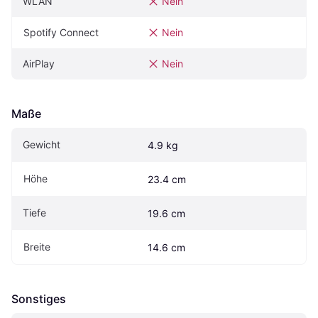
WLAN
Nein
Spotify Connect
Nein
AirPlay
Nein
Maße
Gewicht
4.9 kg
Höhe
23.4 cm
Tiefe
19.6 cm
Breite
14.6 cm
Sonstiges