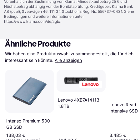
Vorbehaltlich der Zustimmung von Klarna. Mindestkaufbetrag 25 € und
Höchstbetrag abhängig von der Bonitätsprüfung. Kreditgeber: Klarna Bank
AB (publ), Sveavägen 46, 111 34 Stockholm, Reg. Nr.: 556737-0431. Siehe
Bedingungen und weitere Informationen unter
https://www.klarna.com/de/agb/
.
Ähnliche Produkte
Wir haben eine Produktauswahl zusammengestellt, die für dich 
interessant sein könnte.
Alle anzeigen
Lenovo 4XB7A14113
Lenovo Read
1.8TB
Intensive SSD
Intenso Premium 500
GB SSD
138,03 €
3.485 €