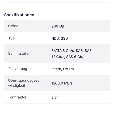
Spezifikationen
Größe
960 GB
Typ
HDD, SSD
S-ATA 6 Gb/s, SAS, SAS 
Schnittstelle
12 Gb/s, SAS 6 Gb/s
Platzierung
Intern, Extern
Übertragungsgesch
1200.0 MB/s
windigkeit
Formfaktor
2,5"