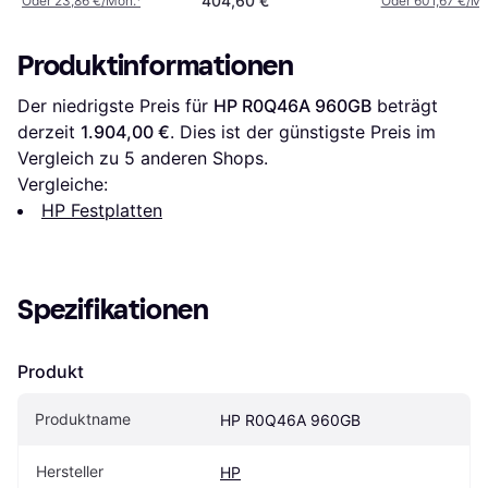
404,60 €
Oder 23,86 €/Mon.
¹
Oder 601,67 €/Mo
Produktinformationen
Der niedrigste Preis für 
HP R0Q46A 960GB
 beträgt 
derzeit 
1.904,00 €
. Dies ist der günstigste Preis im 
Vergleich zu 
5
 anderen Shops.
Vergleiche:
HP Festplatten
Spezifikationen
Produkt
Produktname
HP R0Q46A 960GB
Hersteller
HP