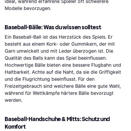
ideal, während erfahrene Spieler oft schwerere
Modelle bevorzugen.
Baseball-Bälle: Was du wissen solltest
Ein Baseball-Ball ist das Herzstück des Spiels. Er
besteht aus einem Kork- oder Gummikern, der mit
Garn umwickelt und mit Leder überzogen ist. Die
Qualität des Balls kann das Spiel beeinflussen.
Hochwertige Bälle bieten eine bessere Flugbahn und
Haltbarkeit. Achte auf die Naht, da sie die Griffigkeit
und die Flugrichtung beeinflusst. Für den
Freizeitgebrauch sind weichere Bälle eine gute Wahl,
während für Wettkämpfe härtere Bälle bevorzugt
werden.
Baseball-Handschuhe & Mitts: Schutz und
Komfort