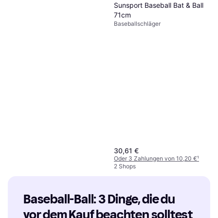
Sunsport Baseball Bat & Ball
71cm
Baseballschläger
30,61 €
Oder 3 Zahlungen von 10,20 €
¹
2 Shops
Baseball-Ball: 3 Dinge, die du 
vor dem Kauf beachten solltest