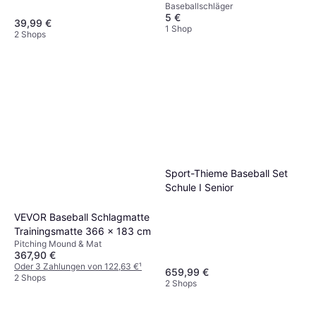
Baseballschläger
5 €
39,99 €
1 Shop
2 Shops
Sport-Thieme Baseball Set
Schule I Senior
VEVOR Baseball Schlagmatte
Trainingsmatte 366 x 183 cm
Pitching Mound & Mat
367,90 €
Oder 3 Zahlungen von 122,63 €
¹
659,99 €
2 Shops
2 Shops