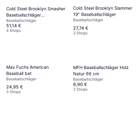
Cold Steel Brooklyn Slammer
Cold Steel Brooklyn Smasher
19" Baseballschläger
Baseballschläger
Baseballschläger
Baseballschläger
Polypropylen
51,14 €
27,74 €
4 Shops
3 Shops
Max Fuchs American
MFH Baseballschläger Holz
Baseball bat
Natur 66 cm
Baseballschläger
Baseballschläger
6,90 €
24,95 €
3 Shops
3 Shops