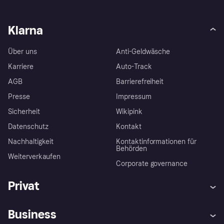
Klarna
Über uns
Anti-Geldwäsche
Karriere
Auto-Track
AGB
Barrierefreiheit
Presse
Impressum
Sicherheit
Wikipink
Datenschutz
Kontakt
Nachhaltigkeit
Kontaktinformationen für
Behörden
Weiterverkaufen
Corporate governance
Privat
Hilfe
Beschwerden
Business
Einloggen
Sicher shoppen mit Klarna