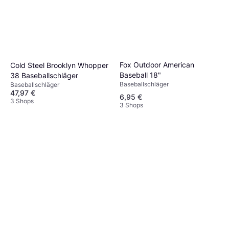
Fox Outdoor American
Cold Steel Brooklyn Whopper
Baseball 18"
38 Baseballschläger
Baseballschläger
Baseballschläger
47,97 €
6,95 €
3 Shops
3 Shops