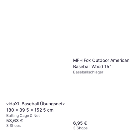
MFH Fox Outdoor American
Baseball Wood 15"
Baseballschläger
vidaXL Baseball Übungsnetz
180 x 89 5 x 152 5 cm
Batting Cage & Net
53,63 €
6,95 €
3 Shops
3 Shops