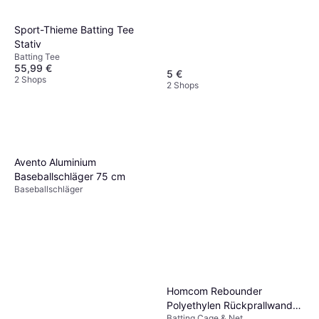
Sport-Thieme Batting Tee
Stativ
Batting Tee
55,99 €
5 €
2 Shops
2 Shops
Avento Aluminium
Baseballschläger 75 cm
Baseballschläger
Homcom Rebounder
Polyethylen Rückprallwand
Batting Cage & Net