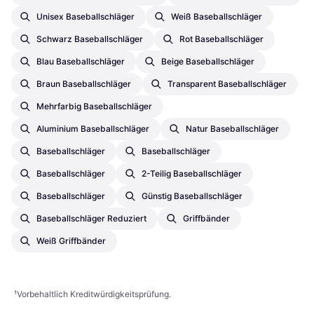
Unisex Baseballschläger
Weiß Baseballschläger
Schwarz Baseballschläger
Rot Baseballschläger
Blau Baseballschläger
Beige Baseballschläger
Braun Baseballschläger
Transparent Baseballschläger
Mehrfarbig Baseballschläger
Aluminium Baseballschläger
Natur Baseballschläger
Baseballschläger
Baseballschläger
Baseballschläger
2-Teilig Baseballschläger
Baseballschläger
Günstig Baseballschläger
Baseballschläger Reduziert
Griffbänder
Weiß Griffbänder
¹
Vorbehaltlich Kreditwürdigkeitsprüfung.