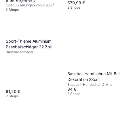
8,95 €
9,95 €
579,99 €
Oder 3 Zahlungen von 2,98 €
¹
2 Shops
2 Shops
Sport-Thieme Aluminium
Baseballschläger 32 Zoll
Baseballschläger
Baseball Handschuh Mit Ball
Dekoration 23cm
Baseball-Handschuh & Mitt
34 €
61,20 €
2 Shops
2 Shops