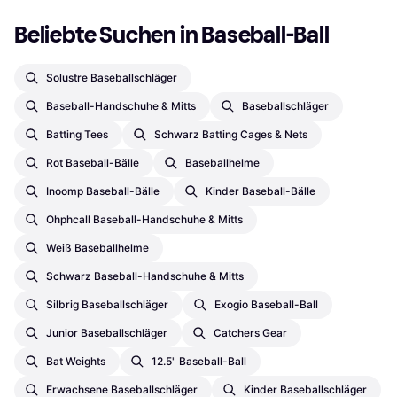
Beliebte Suchen in Baseball-Ball
Solustre Baseballschläger
Baseball-Handschuhe & Mitts
Baseballschläger
Batting Tees
Schwarz Batting Cages & Nets
Rot Baseball-Bälle
Baseballhelme
Inoomp Baseball-Bälle
Kinder Baseball-Bälle
Ohphcall Baseball-Handschuhe & Mitts
Weiß Baseballhelme
Schwarz Baseball-Handschuhe & Mitts
Silbrig Baseballschläger
Exogio Baseball-Ball
Junior Baseballschläger
Catchers Gear
Bat Weights
12.5" Baseball-Ball
Erwachsene Baseballschläger
Kinder Baseballschläger