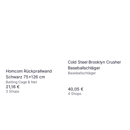
Cold Steel Brooklyn Crusher
Baseballschläger
Homcom Rückprallwand
Baseballschläger
Schwarz 75x126 cm
Batting Cage & Net
21,16 €
40,05 €
3 Shops
4 Shops