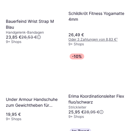
Schildkröt Fitness Yogamatte
4mm
Bauerfeind Wrist Strap M
Blau
Handgelenk-Bandagen
26,49 €
23,85 €
26,53 €
Oder 3 Zahlungen von 8,83 €
¹
9+ Shops
9+ Shops
-10%
Erima Koordinationsleiter Flex
Under Armour Handschuhe
fluo/schwarz
zum Gewichtheben für
Strickleiter
Damen Schwarz Silber
25,95 €
28,95 €
19,95 €
9+ Shops
9+ Shops