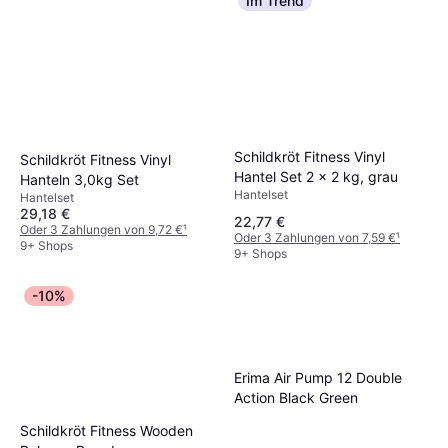
Im Trend
Schildkröt Fitness Vinyl
Schildkröt Fitness Vinyl
Hantel Set 2 x 2 kg, grau
Hanteln 3,0kg Set
Hantelset
Hantelset
29,18 €
22,77 €
Oder 3 Zahlungen von 9,72 €
¹
Oder 3 Zahlungen von 7,59 €
¹
9+ Shops
9+ Shops
-10%
Erima Air Pump 12 Double
Action Black Green
Schildkröt Fitness Wooden