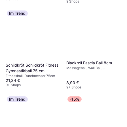
9 Shops
Im Trend
Blackroll Fascia Ball 8cm
Schildkröt Schildkröt Fitness
Massageball, Wall Ball,
Gymnastikball 75 cm
Durchmesser 8cm
Fitnessball, Durchmesser 75cm
21,34 €
8,90 €
9+ Shops
9+ Shops
Im Trend
-15%