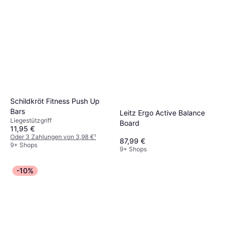
Schildkröt Fitness Push Up
Bars
Leitz Ergo Active Balance
Liegestützgriff
Board
11,95 €
Oder 3 Zahlungen von 3,98 €
¹
87,99 €
9+ Shops
9+ Shops
-10%