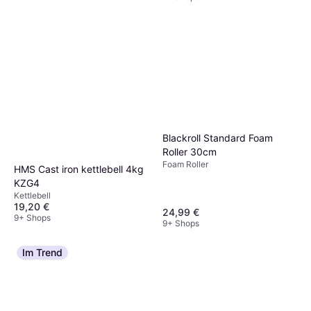
Blackroll Standard Foam
Roller 30cm
Foam Roller
HMS Cast iron kettlebell 4kg
KZG4
Kettlebell
19,20 €
24,99 €
9+ Shops
9+ Shops
Im Trend