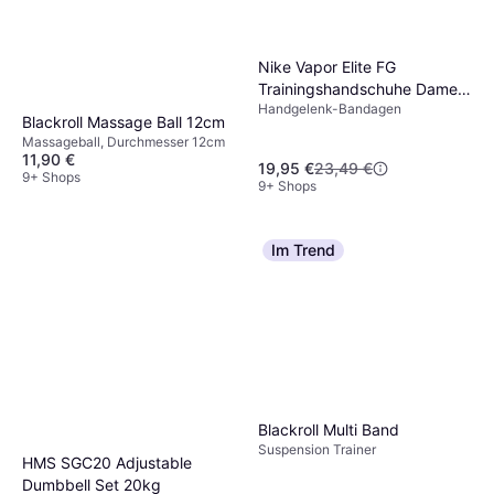
Nike Vapor Elite FG
Trainingshandschuhe Damen
Handgelenk-Bandagen
Schwarz
Blackroll Massage Ball 12cm
Massageball, Durchmesser 12cm
11,90 €
19,95 €
23,49 €
9+ Shops
9+ Shops
Im Trend
Blackroll Multi Band
Suspension Trainer
HMS SGC20 Adjustable
Dumbbell Set 20kg