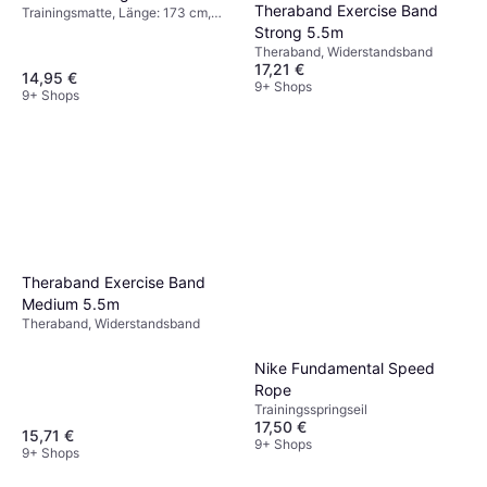
Theraband Exercise Band
Trainingsmatte, Länge: 173 cm,
Breite: 61 cm
Strong 5.5m
Theraband, Widerstandsband
17,21 €
14,95 €
9+ Shops
9+ Shops
Theraband Exercise Band
Medium 5.5m
Theraband, Widerstandsband
Nike Fundamental Speed ​​
Rope
Trainingsspringseil
17,50 €
15,71 €
9+ Shops
9+ Shops