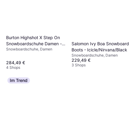
Burton Highshot X Step On
Snowboardschuhe Damen -
Salomon Ivy Boa Snowboard
Snowboardschuhe, Damen
Schwarz
Boots - Icicle/Nirvana/Black
Snowboardschuhe, Damen
229,49 €
284,49 €
3 Shops
4 Shops
Im Trend