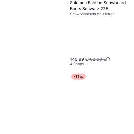
Salomon Faction Snowboard
Boots Schwarz 27.5
Snowboardschuhe, Herren
140,99 €
162,99 €
4 Shops
Burton Space Snowboard
-11%
Bag Grau 166
Snowboard
54,99 €
4 Shops