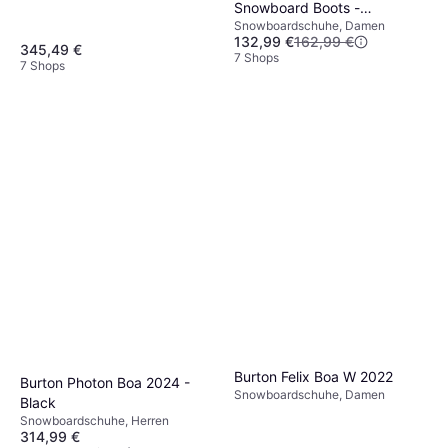
Snowboard Boots -
Snowboardschuhe, Damen
Black/White/Gold
132,99 €
162,99 €
345,49 €
7 Shops
7 Shops
Burton Felix Boa W 2022
Burton Photon Boa 2024 -
Snowboardschuhe, Damen
Black
Snowboardschuhe, Herren
314,99 €