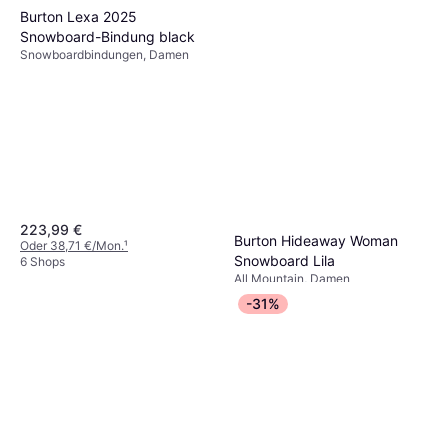
Burton Lexa 2025
Snowboard-Bindung black
Snowboardbindungen, Damen
223,99 €
Burton Hideaway Woman
Oder 38,71 €/Mon.
¹
Snowboard Lila
6 Shops
All Mountain, Damen
300,99 €
338 €
-31%
5 Shops