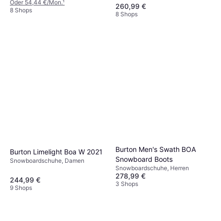
Oder 54,44 €/Mon.
¹
260,99 €
8 Shops
8 Shops
Burton Men's Swath BOA
Burton Limelight Boa W 2021
Snowboard Boots
Snowboardschuhe, Damen
Snowboardschuhe, Herren
278,99 €
244,99 €
3 Shops
9 Shops