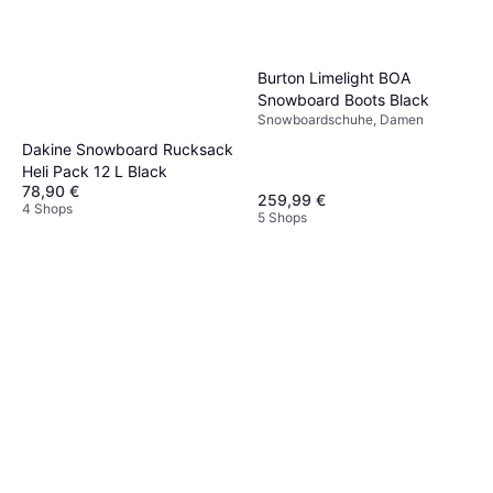
Burton Limelight BOA
Snowboard Boots Black
Snowboardschuhe, Damen
Dakine Snowboard Rucksack
Heli Pack 12 L Black
78,90 €
259,99 €
4 Shops
5 Shops