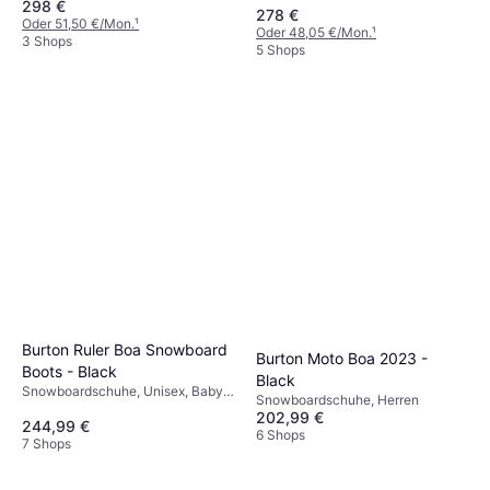
298 €
278 €
Oder 51,50 €/Mon.
¹
Oder 48,05 €/Mon.
¹
3 Shops
5 Shops
Burton Ruler Boa Snowboard
Burton Moto Boa 2023 -
Boots - Black
Black
Snowboardschuhe, Unisex, Baby,
Snowboardschuhe, Herren
Herren
202,99 €
244,99 €
6 Shops
7 Shops