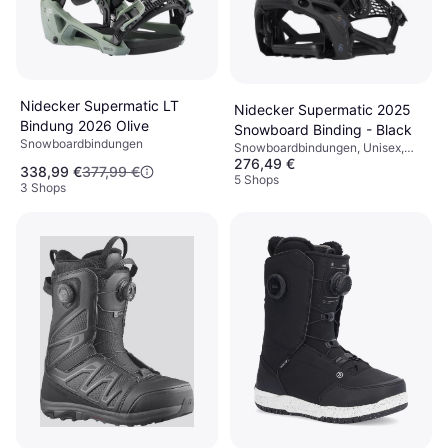
Nidecker Supermatic LT
Nidecker Supermatic 2025
Bindung 2026 Olive
Snowboard Binding - Black
Snowboardbindungen
Snowboardbindungen, Unisex,
276,49 €
Herren, Damen
338,99 €
377,99 €
5 Shops
3 Shops