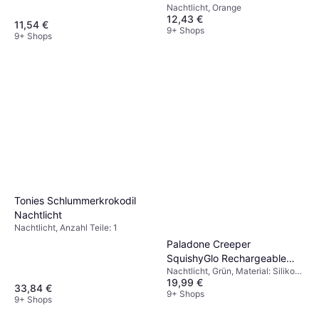
Nachtlicht, Orange
12,43 €
11,54 €
9+ Shops
9+ Shops
Tonies Schlummerkrokodil
Nachtlicht
Nachtlicht, Anzahl Teile: 1
Paladone Creeper
SquishyGlo Rechargeable
Nachtlicht, Grün, Material: Silikon,
Nachtlicht
19,99 €
Thema: Minecraft
33,84 €
9+ Shops
9+ Shops