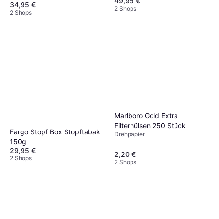
49,95 €
34,95 €
2 Shops
2 Shops
Marlboro Gold Extra
Filterhülsen 250 Stück
Fargo Stopf Box Stopftabak
Drehpapier
150g
29,95 €
2,20 €
2 Shops
2 Shops