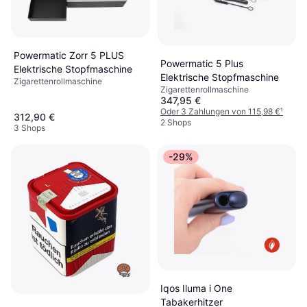
Powermatic Zorr 5 PLUS
Powermatic 5 Plus
Elektrische Stopfmaschine
Elektrische Stopfmaschine
Zigarettenrollmaschine
Zigarettenrollmaschine
347,95 €
Oder 3 Zahlungen von 115,98 €
¹
312,90 €
2 Shops
3 Shops
-29%
Iqos Iluma i One
Tabakerhitzer