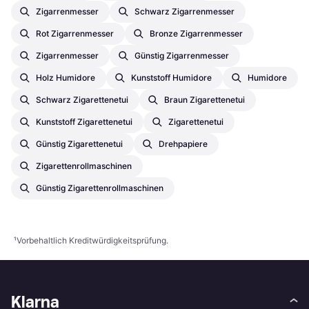
Zigarrenmesser
Schwarz Zigarrenmesser
Rot Zigarrenmesser
Bronze Zigarrenmesser
Zigarrenmesser
Günstig Zigarrenmesser
Holz Humidore
Kunststoff Humidore
Humidore
Schwarz Zigarettenetui
Braun Zigarettenetui
Kunststoff Zigarettenetui
Zigarettenetui
Günstig Zigarettenetui
Drehpapiere
Zigarettenrollmaschinen
Günstig Zigarettenrollmaschinen
¹
Vorbehaltlich Kreditwürdigkeitsprüfung.
Klarna