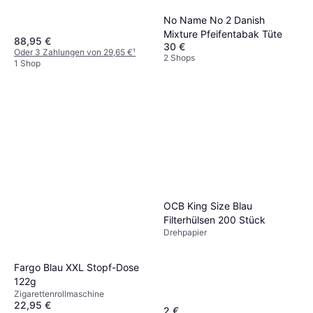
No Name No 2 Danish
Mixture Pfeifentabak Tüte
88,95 €
30 €
Oder 3 Zahlungen von 29,65 €
¹
2 Shops
1 Shop
OCB King Size Blau
Filterhülsen 200 Stück
Drehpapier
Fargo Blau XXL Stopf-Dose
122g
Zigarettenrollmaschine
22,95 €
2 €