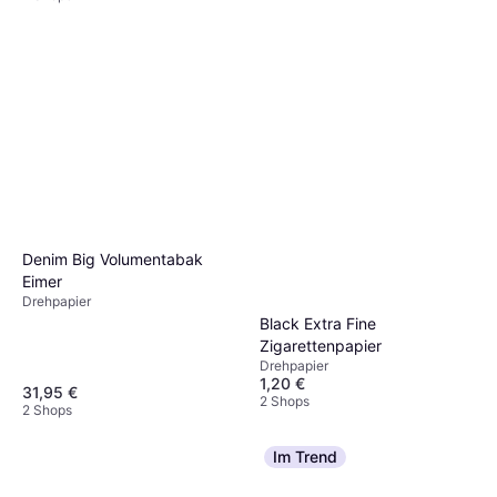
Denim Big Volumentabak
Eimer
Drehpapier
Black Extra Fine
Zigarettenpapier
Drehpapier
1,20 €
31,95 €
2 Shops
2 Shops
Im Trend