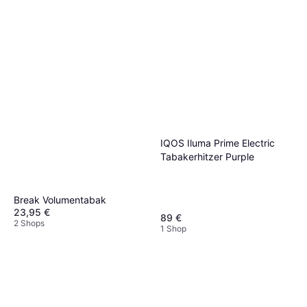
IQOS Iluma Prime Electric
Tabakerhitzer Purple
Break Volumentabak
23,95 €
89 €
2 Shops
1 Shop