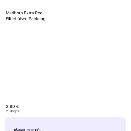
Marlboro Extra Red
Filterhülsen Packung
2,90 €
2 Shops
RÄUCHERZUBEHÖR