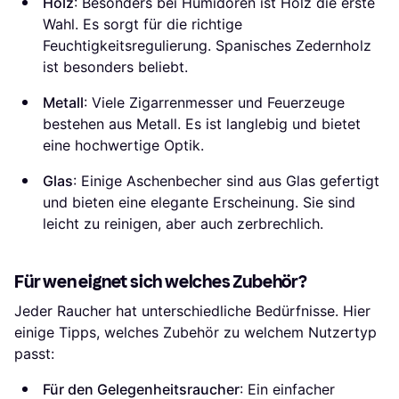
Holz
: Besonders bei Humidoren ist Holz die erste
Wahl. Es sorgt für die richtige
Feuchtigkeitsregulierung. Spanisches Zedernholz
ist besonders beliebt.
Metall
: Viele Zigarrenmesser und Feuerzeuge
bestehen aus Metall. Es ist langlebig und bietet
eine hochwertige Optik.
Glas
: Einige Aschenbecher sind aus Glas gefertigt
und bieten eine elegante Erscheinung. Sie sind
leicht zu reinigen, aber auch zerbrechlich.
Für wen eignet sich welches Zubehör?
Jeder Raucher hat unterschiedliche Bedürfnisse. Hier
einige Tipps, welches Zubehör zu welchem Nutzertyp
passt:
Für den Gelegenheitsraucher
: Ein einfacher