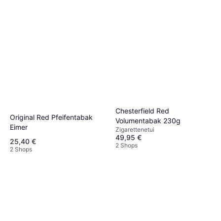
Chesterfield Red
Original Red Pfeifentabak
Volumentabak 230g
Eimer
Zigarettenetui
49,95 €
25,40 €
2 Shops
2 Shops