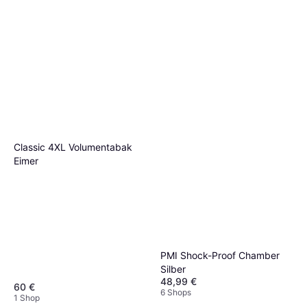
Classic 4XL Volumentabak
Eimer
PMI Shock-Proof Chamber
Silber
48,99 €
60 €
6 Shops
1 Shop