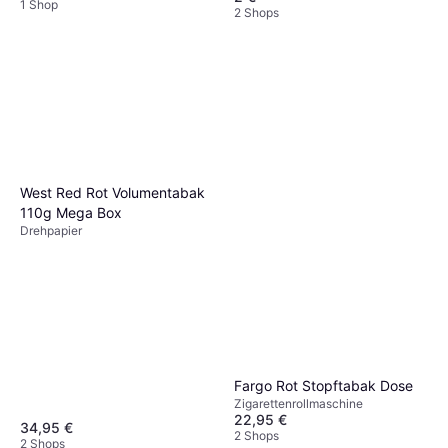
1 Shop
2 Shops
West Red Rot Volumentabak
110g Mega Box
Drehpapier
Fargo Rot Stopftabak Dose
Zigarettenrollmaschine
22,95 €
34,95 €
2 Shops
2 Shops