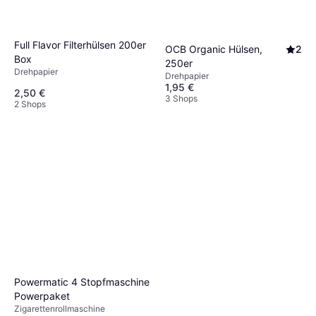
Full Flavor Filterhülsen 200er
OCB Organic Hülsen,
2
Box
250er
Drehpapier
Drehpapier
1,95 €
2,50 €
3 Shops
2 Shops
Powermatic 4 Stopfmaschine
Powerpaket
Zigarettenrollmaschine