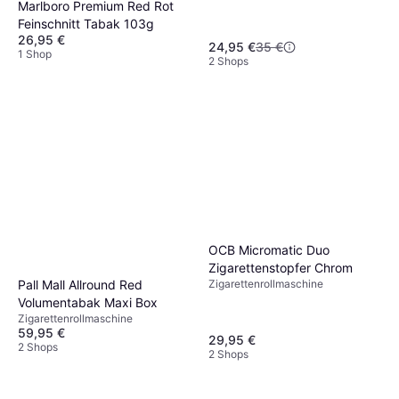
Marlboro Premium Red Rot
Feinschnitt Tabak 103g
26,95 €
24,95 €
35 €
1 Shop
2 Shops
OCB Micromatic Duo
Zigarettenstopfer Chrom
Pall Mall Allround Red
Zigarettenrollmaschine
Volumentabak Maxi Box
Zigarettenrollmaschine
59,95 €
29,95 €
2 Shops
2 Shops