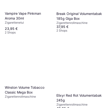
Vampire Vape Pinkman
Break Original Volumentabak
Aroma 30ml
185g Giga Box
Zigarettenetui
Zigarettenrollmaschine
37,95 €
23,95 €
2 Shops
2 Shops
Winston Volume Tobacco
Classic Mega Box
Elixyr Red Rot Volumentabak
Zigarettenrollmaschine
245g
Zigarettenrollmaschine