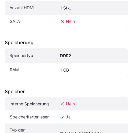
Anzahl HDMI
1 Stk.
SATA
Nein
Speicherung
Speichertyp
DDR2
RAM
1 GB
Speicher
Interne Speicherung
Nein
Speicherkartenleser
Ja
Typ der 