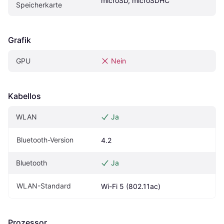
microSD, microSDHC
Speicherkarte
Grafik
GPU
Nein
Kabellos
WLAN
Ja
Bluetooth-Version
4.2
Bluetooth
Ja
WLAN-Standard
Wi-Fi 5 (802.11ac)
Prozessor