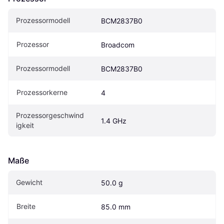
Prozessormodell
BCM2837B0
Prozessor
Broadcom
Prozessormodell
BCM2837B0
Prozessorkerne
4
Prozessorgeschwind
1.4 GHz
igkeit
Maße
Gewicht
50.0 g
Breite
85.0 mm