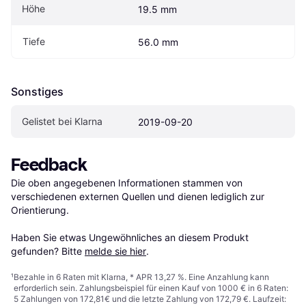
Höhe
19.5 mm
Tiefe
56.0 mm
Sonstiges
Gelistet bei Klarna
2019-09-20
Feedback
Die oben angegebenen Informationen stammen von 
verschiedenen externen Quellen und dienen lediglich zur 
Orientierung.

Haben Sie etwas Ungewöhnliches an diesem Produkt 
gefunden? Bitte 
melde sie hier
.
¹
Bezahle in 6 Raten mit Klarna, * APR 13,27 %. Eine Anzahlung kann
erforderlich sein. Zahlungsbeispiel für einen Kauf von 1000 € in 6 Raten:
5 Zahlungen von 172,81€ und die letzte Zahlung von 172,79 €. Laufzeit: