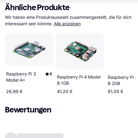
Ähnliche Produkte
Wir haben eine Produktauswahl zusammengestellt, die für dich 
interessant sein könnte.
Alle anzeigen
Raspberry Pi 3
4
Raspberry Pi 4 Model
Raspberry Pi 
Model A+
B 1GB
B 2GB
26,90 €
41,20 €
61,50 €
Bewertungen