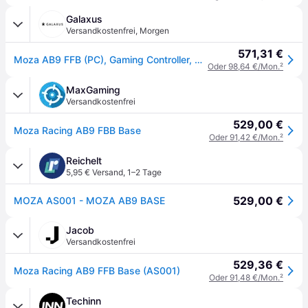
Galaxus
Versandkostenfrei
,
Morgen
571,31 €
Moza AB9 FFB (PC), Gaming Controller, Schwarz
Oder 98,64 €/Mon.
²
MaxGaming
Versandkostenfrei
529,00 €
Moza Racing AB9 FBB Base
Oder 91,42 €/Mon.
²
Reichelt
5,95 € Versand
,
1–2 Tage
529,00 €
MOZA AS001 - MOZA AB9 BASE
Jacob
Versandkostenfrei
529,36 €
Moza Racing AB9 FFB Base (AS001)
Oder 91,48 €/Mon.
²
Techinn