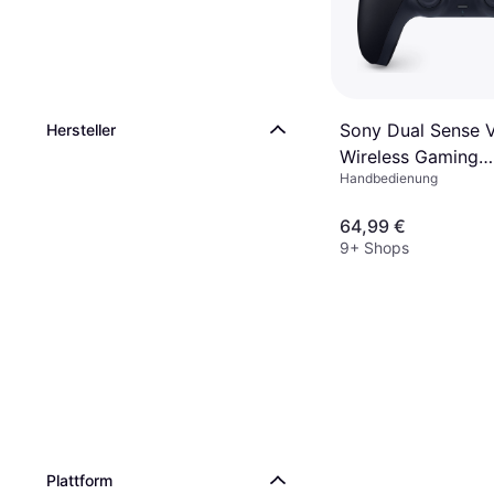
Sony Dual Sense 
Hersteller
Wireless Gaming
Handbedienung
Controller
64,99 €
9+ Shops
Plattform