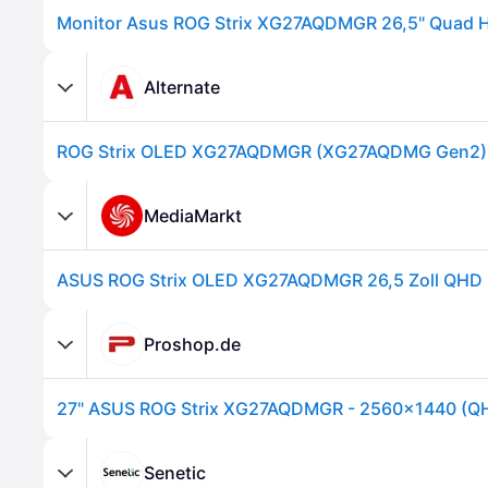
Alternate
MediaMarkt
Proshop.de
Senetic