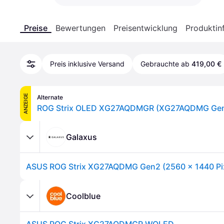
Preise
Bewertungen
Preisentwicklung
Produktin
Preis inklusive Versand
Gebrauchte ab
419,00 €
ANZEIGE
Alternate
Galaxus
Coolblue