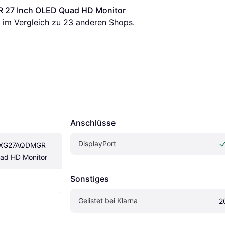
 27 Inch OLED Quad HD Monitor
s im Vergleich zu 
23
 anderen Shops.
Anschlüsse
DisplayPort
 XG27AQDMGR 
ad HD Monitor
Sonstiges
Gelistet bei Klarna
2