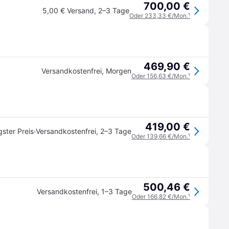
700,00 €
5,00 € Versand
,
2–3 Tage
Oder 233,33 €/Mon.
¹
469,90 €
Versandkostenfrei
,
Morgen
Oder 156,63 €/Mon.
¹
419,00 €
·
gster Preis
Versandkostenfrei
,
2–3 Tage
Oder 139,66 €/Mon.
¹
500,46 €
Versandkostenfrei
,
1–3 Tage
Oder 166,82 €/Mon.
¹