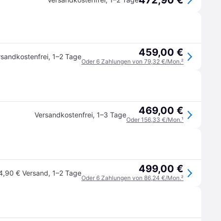
472,90 €
459,00 €
rsandkostenfrei
,
1–2 Tage
Oder 6 Zahlungen von 79,32 €/Mon.
²
469,00 €
Versandkostenfrei
,
1–3 Tage
Oder 156,33 €/Mon.
¹
499,00 €
4,90 € Versand
,
1–2 Tage
Oder 6 Zahlungen von 86,24 €/Mon.
²