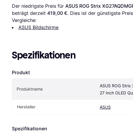
Der niedrigste Preis für 
ASUS ROG Strix XG27AQDMGR
beträgt derzeit 
419,00 €
. Dies ist der günstigste Prei
Vergleiche:
ASUS Bildschirme
Spezifikationen
Produkt
ASUS ROG Strix
Produktname
27 Inch OLED Qu
Hersteller
ASUS
Spezifikationen