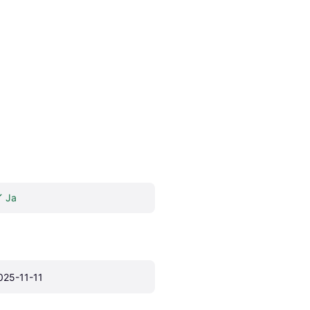
Ja
025-11-11