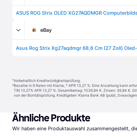
eBay
¹
Vorbehaltlich Kreditwürdigkeitsprüfung.
²
Bezahle in 6 Raten mit Klarna, * APR 13,27 %. Eine Anzahlung kann erfor
TIN 13,27% APR 13,27 %. Gesamtbetrag: 1036,84 €. Zinsen: 36,84 €. Gil
von der Bonitätsprüfung. Kreditgeber: Klarna Bank AB (publ), Sveaväge
Ähnliche Produkte
Wir haben eine Produktauswahl zusammengestellt, die 