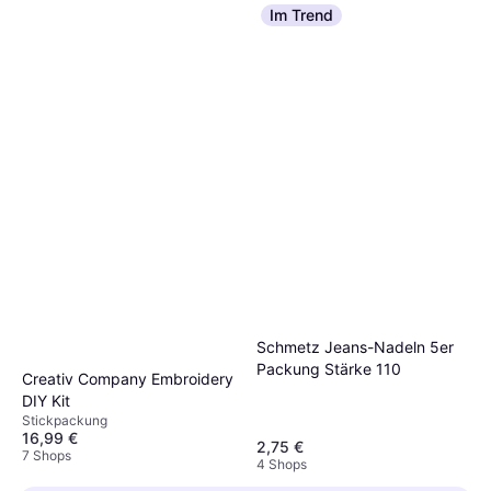
Im Trend
Schmetz Jeans-Nadeln 5er
Packung Stärke 110
Creativ Company Embroidery
DIY Kit
Stickpackung
16,99 €
2,75 €
7 Shops
4 Shops