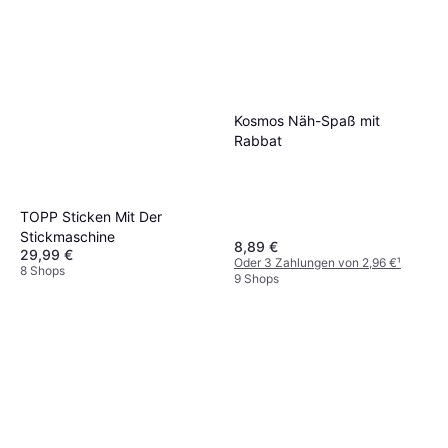
Kosmos Näh-Spaß mit
Rabbat
TOPP Sticken Mit Der
Stickmaschine
8,89 €
29,99 €
Oder 3 Zahlungen von 2,96 €
¹
8 Shops
9 Shops