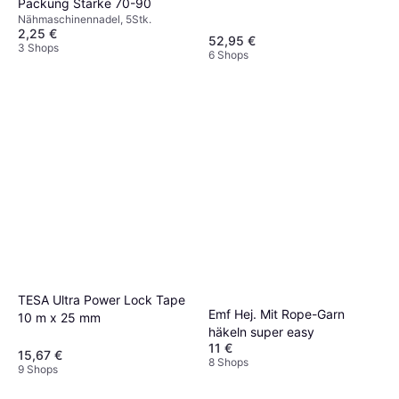
Packung Stärke 70-90
Nähmaschinennadel, 5Stk.
2,25 €
52,95 €
3 Shops
6 Shops
TESA Ultra Power Lock Tape
Emf Hej. Mit Rope-Garn
10 m x 25 mm
häkeln super easy
11 €
15,67 €
8 Shops
9 Shops