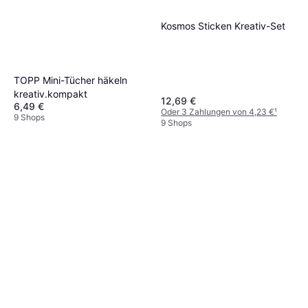
Kosmos Sticken Kreativ-Set
TOPP Mini-Tücher häkeln
kreativ.kompakt
12,69 €
6,49 €
Oder 3 Zahlungen von 4,23 €
¹
9 Shops
9 Shops