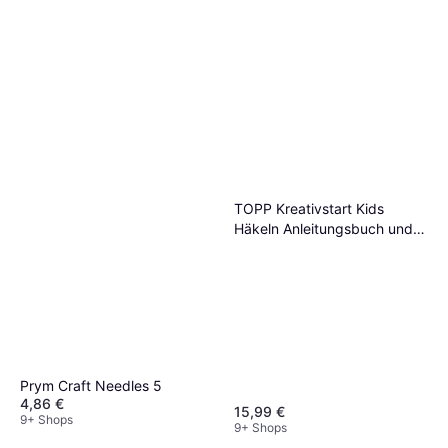
TOPP Kreativstart Kids
Häkeln Anleitungsbuch und
Material
Prym Craft Needles 5
4,86 €
15,99 €
9+ Shops
9+ Shops