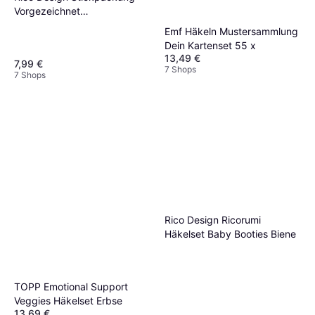
Vorgezeichnet
Lebkuchenhaus 9 x 18 cm
Emf Häkeln Mustersammlung
Dein Kartenset 55 x
13,49 €
7,99 €
7 Shops
7 Shops
Rico Design Ricorumi
Häkelset Baby Booties Biene
TOPP Emotional Support
Veggies Häkelset Erbse
13,69 €