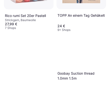
TOPP An einem Tag Gehäkelt
Rico rumi Set 20er Pastell
Strickgarn, Baumwolle
27,99 €
24 €
7 Shops
9+ Shops
Goobay Suction thread
1.0mm 1.5m