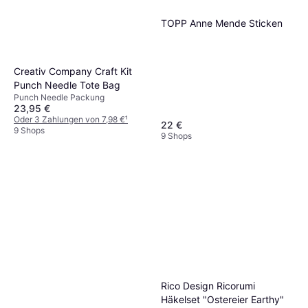
TOPP Anne Mende Sticken
Creativ Company Craft Kit
Punch Needle Tote Bag
Punch Needle Packung
23,95 €
Oder 3 Zahlungen von 7,98 €
¹
22 €
9 Shops
9 Shops
Rico Design Ricorumi
Häkelset "Ostereier Earthy"