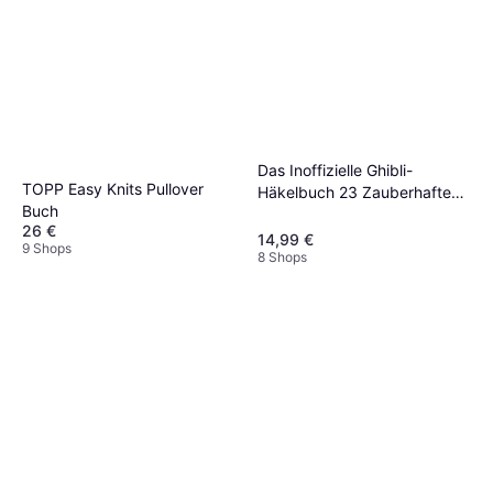
Das Inoffizielle Ghibli-
TOPP Easy Knits Pullover
Häkelbuch 23 Zauberhafte
Buch
Amigurumis
26 €
14,99 €
9 Shops
8 Shops