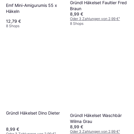
Gründl Häkelset Faultier Fred
Emf Mini-Amigurumis 55 x
Braun
Häkeln
8,99 €
Oder 3 Zahlungen von 2,99 €
¹
12,79 €
8 Shops
8 Shops
Gründl Häkelset Dino Dieter
Gründl Häkelset Waschbär
Wilma Grau
8,99 €
8,99 €
Oder 3 Zahlungen von 2,99 €
¹
Oder 3 Zahlungen von 2,99 €
¹