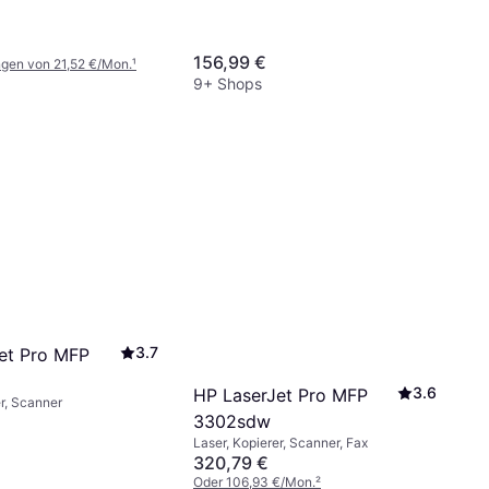
156,99 €
ngen von 21,52 €/Mon.
¹
9+ Shops
3.7
et Pro MFP
3.6
HP LaserJet Pro MFP
er, Scanner
3302sdw
Laser, Kopierer, Scanner, Fax
320,79 €
Oder 106,93 €/Mon.
²