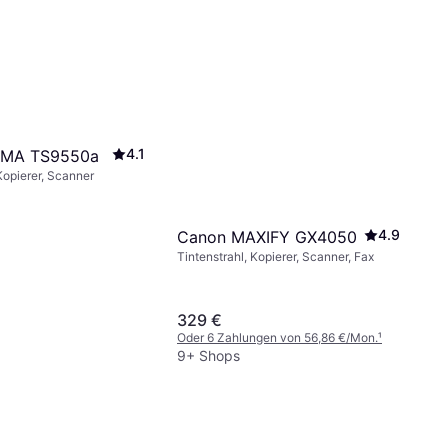
4.1
XMA TS9550a
Kopierer, Scanner
4.9
Canon MAXIFY GX4050
Tintenstrahl, Kopierer, Scanner, Fax
329 €
Oder 6 Zahlungen von 56,86 €/Mon.
¹
9+ Shops