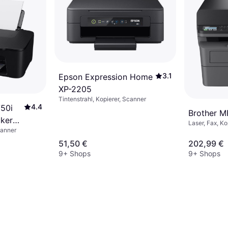
3.1
Epson Expression Home
XP-2205
Tintenstrahl, Kopierer, Scanner
4.4
50i
Brother 
cker
Laser, Fax, Ko
canner
51,50 €
202,99 €
9+ Shops
9+ Shops