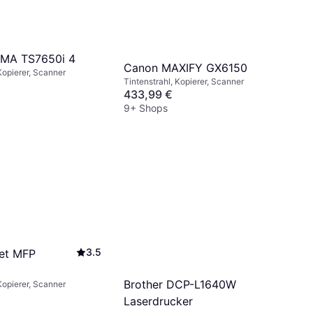
XMA TS7650i 4
Canon MAXIFY GX6150
Kopierer, Scanner
Tintenstrahl, Kopierer, Scanner
433,99 €
9+ Shops
3.5
et MFP
Brother DCP-L1640W
Kopierer, Scanner
Laserdrucker