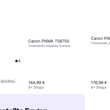
Canon PI
Canon PIXMA TS8750
Tintenstrahl, 
Tintenstrahl, Kopierer, Scanner
3
9,99 €/Mon.
¹
144,99 €
176,99 €
9+ Shops
9+ Shops