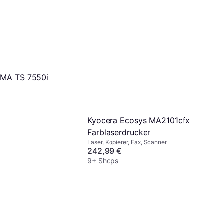
XMA TS 7550i
Kyocera Ecosys MA2101cfx
Farblaserdrucker
Laser, Kopierer, Fax, Scanner
242,99 €
9+ Shops