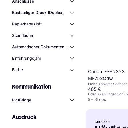
Anschlüsse
Beidseitiger Druck (Duplex)
Papierkapazität
Scanfläche
Automatischer Dokumenteneinzug (ADF)
Einführungsjahr
Farbe
Canon I-SENSYS
MF752Cdw II
Laser, Kopierer, Scanner
Kommunikation
405 €
Oder 6 Zahlungen von 6
9+ Shops
PictBridge
Ausdruck
DRUCKER