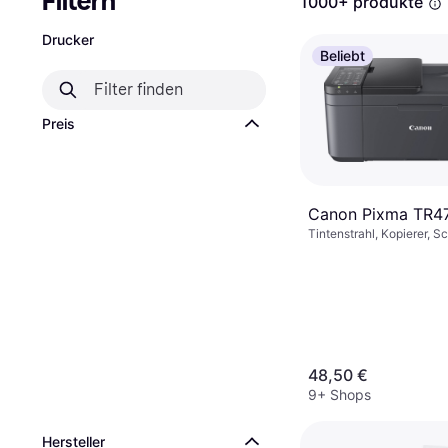
Filtern
1000+ produkte
Drucker
Beliebt
Preis
Canon Pixma TR4
Tintenstrahl, Kopierer, S
48,50 €
9+ Shops
Hersteller