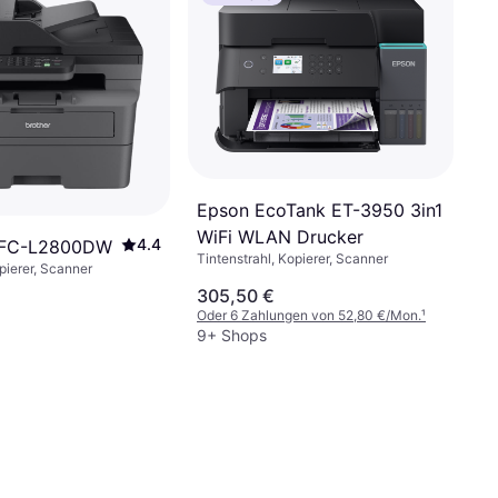
Epson EcoTank ET-3950 3in1
WiFi WLAN Drucker
4.4
MFC-L2800DW
Tintenstrahl, Kopierer, Scanner
pierer, Scanner
305,50 €
Oder 6 Zahlungen von 52,80 €/Mon.
¹
9+ Shops